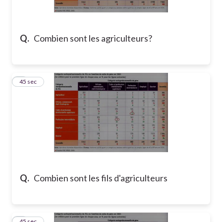
Q.
Combien sont les agriculteurs?
2
45 sec
Q.
Combien sont les fils d'agriculteurs
3
45 sec