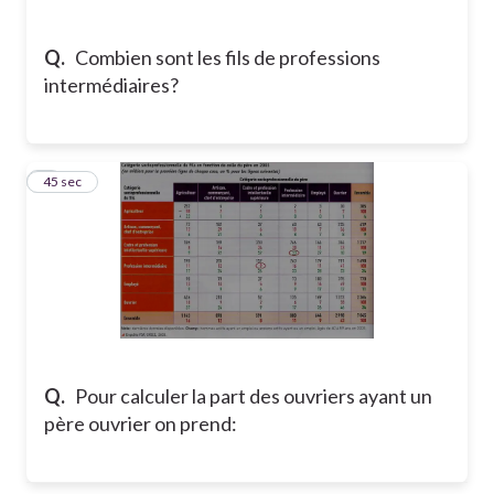
Q.
Combien sont les fils de professions
intermédiaires?
5
45 sec
Q.
Pour calculer la part des ouvriers ayant un
père ouvrier on prend: