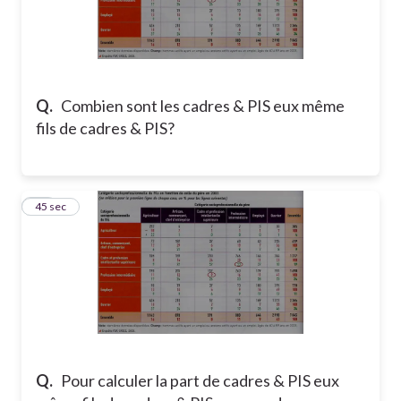
Q.
Combien sont les cadres & PIS eux même
fils de cadres & PIS?
19
45 sec
Q.
Pour calculer la part de cadres & PIS eux