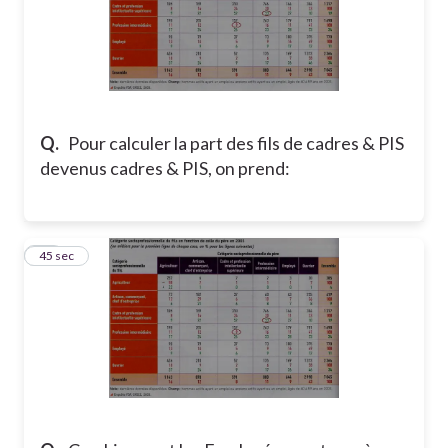
Q.
Pour calculer la part des fils de cadres & PIS
devenus cadres & PIS, on prend:
22
45 sec