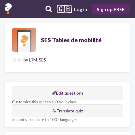
🇬🇧
Log in
Sign up FREE
SES Tables de mobilité
Quiz
by
L7M_SES
Edit questions
Customize this quiz to suit your class
Translate quiz
Instantly translate to 100+ languages