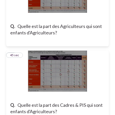
Q.
Quelle est la part des Agriculteurs qui sont
enfants d'Agriculteurs?
32
45 sec
Q.
Quelle est la part des Cadres & PIS qui sont
enfants d'Agriculteurs?