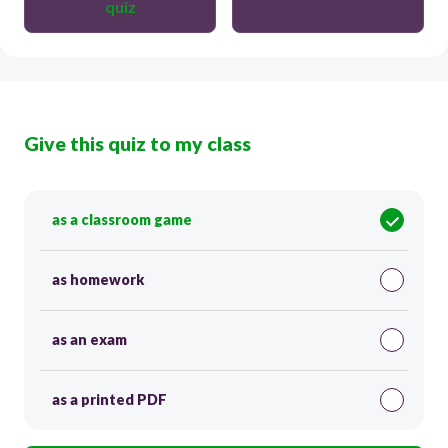
quiz
Give this quiz to my class
as a classroom game
as homework
as an exam
as a printed PDF