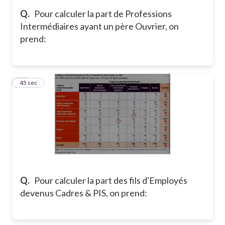
Q.
Pour calculer la part de Professions
Intermédiaires ayant un père Ouvrier, on
prend:
26
45 sec
Q.
Pour calculer la part des fils d'Employés
devenus Cadres & PIS, on prend: