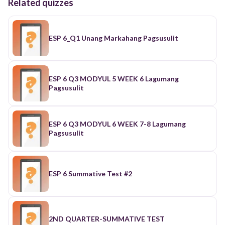
Related quizzes
ESP 6_Q1 Unang Markahang Pagsusulit
ESP 6 Q3 MODYUL 5 WEEK 6 Lagumang
Pagsusulit
ESP 6 Q3 MODYUL 6 WEEK 7-8 Lagumang
Pagsusulit
ESP 6 Summative Test #2
2ND QUARTER-SUMMATIVE TEST