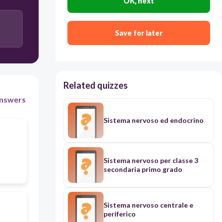
OK, next
Save for later
Related quizzes
nswers
Sistema nervoso ed endocrino
Sistema nervoso per classe 3
secondaria primo grado
Sistema nervoso centrale e
periferico