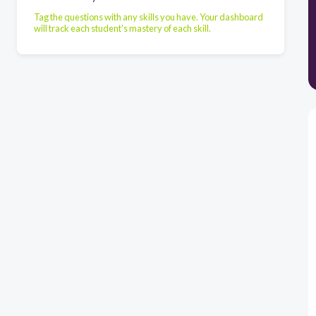
Tag the questions with any skills you have. Your dashboard
will track each student's mastery of each skill.