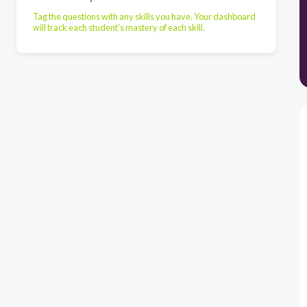
Tag the questions with any skills you have. Your dashboard
will track each student's mastery of each skill.