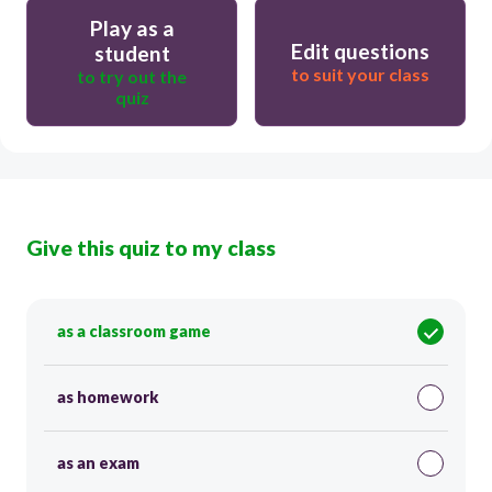
Play as a
Edit questions
student
to suit your class
to try out the
quiz
Give this quiz to my class
as a classroom game
as homework
as an exam