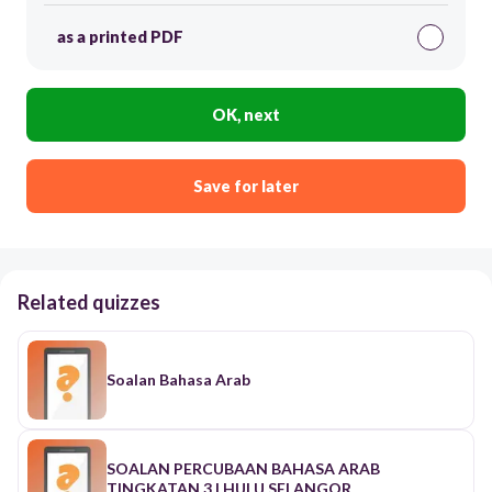
as a printed PDF
OK, next
Save for later
Related quizzes
Soalan Bahasa Arab
SOALAN PERCUBAAN BAHASA ARAB
TINGKATAN 3 | HULU SELANGOR