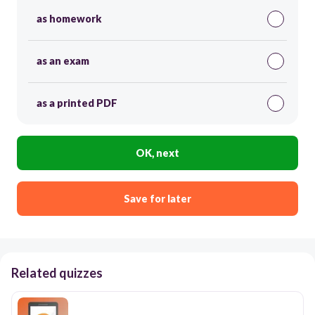
as homework
as an exam
as a printed PDF
OK, next
Save for later
Related quizzes