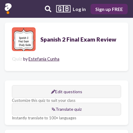
🇬🇧
Log in
Sign up FREE
Spanish 2 Final Exam Review
Quiz
by
Estefania Cunha
Edit questions
Customize this quiz to suit your class
Translate quiz
Instantly translate to 100+ languages