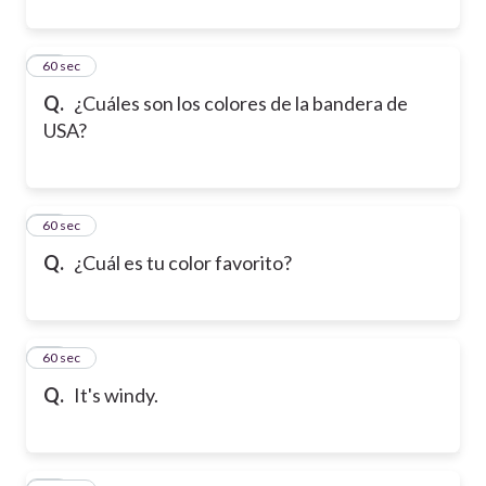
20
60 sec
Q.
¿Cuáles son los colores de la bandera de
USA?
21
60 sec
Q.
¿Cuál es tu color favorito?
22
60 sec
Q.
It's windy.