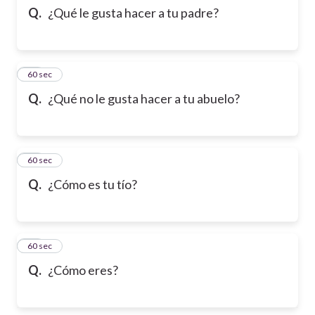
Q.
¿Qué le gusta hacer a tu padre?
63
60 sec
Q.
¿Qué no le gusta hacer a tu abuelo?
64
60 sec
Q.
¿Cómo es tu tío?
65
60 sec
Q.
¿Cómo eres?