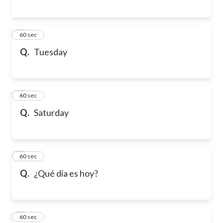
6
60 sec
Q.
Tuesday
7
60 sec
Q.
Saturday
8
60 sec
Q.
¿Qué día es hoy?
9
60 sec