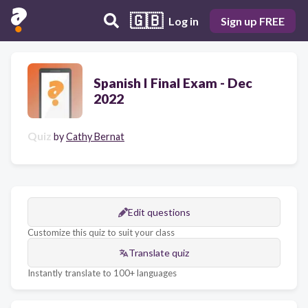
🇬🇧
Log in
Sign up FREE
Spanish I Final Exam - Dec
2022
Quiz
by
Cathy Bernat
Edit questions
Customize this quiz to suit your class
Translate quiz
Instantly translate to 100+ languages