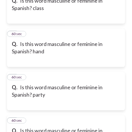
Q.
Is this word masculine or feminine in
Spanish? class
49
60 sec
Q.
Is this word masculine or feminine in
Spanish? hand
50
60 sec
Q.
Is this word masculine or feminine in
Spanish? party
51
60 sec
Q.
Is this word masculine or feminine in