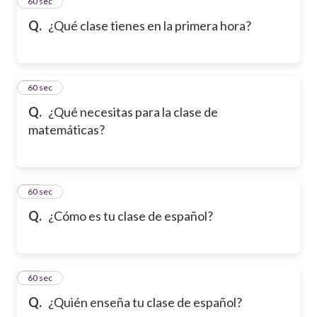
34
60 sec
Q.
¿Qué clase tienes en la primera hora?
35
60 sec
Q.
¿Qué necesitas para la clase de
matemáticas?
36
60 sec
Q.
¿Cómo es tu clase de español?
37
60 sec
Q.
¿Quién enseña tu clase de español?