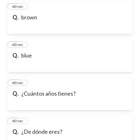
16
60 sec
Q.
brown
17
60 sec
Q.
blue
18
60 sec
Q.
¿Cuántos años tienes?
19
60 sec
Q.
¿De dónde eres?