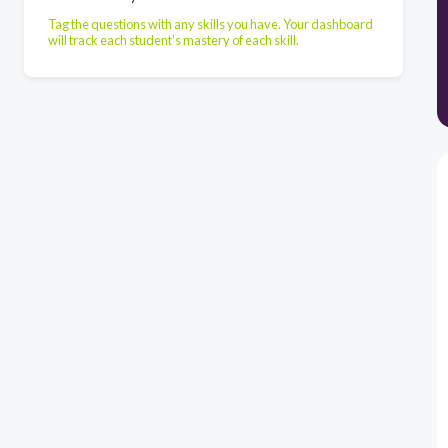
Tag the questions with any skills you have. Your dashboard
will track each student's mastery of each skill.