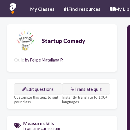
My Classes
Find resources
My Lib
Startup Comedy
Quiz
by
Felipe Matallana P.
Edit questions
Translate quiz
Customize this quiz to suit
Instantly translate to 100+
your class
languages
Measure skills
from any curriculum