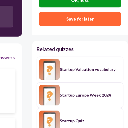
OK, next
Save for later
Related quizzes
nswers
Startup Valuation vocabulary
Startup Europe Week 2024
Startup Quiz