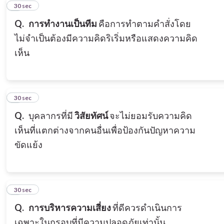
5
30 sec
Q.
การทำงานเป็น
ทีม
คือการทำตามคำสั่งโดย
ไม่จำเป็นต้องมีความคิดริเริ่มหรือแสดงความคิด
เห็น
6
30 sec
Q.
บุคลากรที่มี
วิสัยทัศน์
จะไม่ยอมรับความคิด
เห็นที่แตกต่างจากคนอื่นเพื่อป้องกันปัญหาความ
ขัดแย้ง
7
30 sec
Q.
การบริหารความเสี่ยง
ที่ดีควรดำเนินการ
เฉพาะในกรอบที่มีความปลอดภัยเท่านั้น