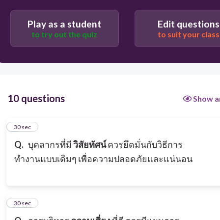
Play as a student
Edit questions
to try out the quiz
to suit your class
10 questions
Show a
1
30 sec
Q.
บุคลากรที่มี
วิสัยทัศน์
ควรยึดมั่นกับวิธีการ
ทำงานแบบเดิมๆ เพื่อความปลอดภัยและแน่นอน
2
30 sec