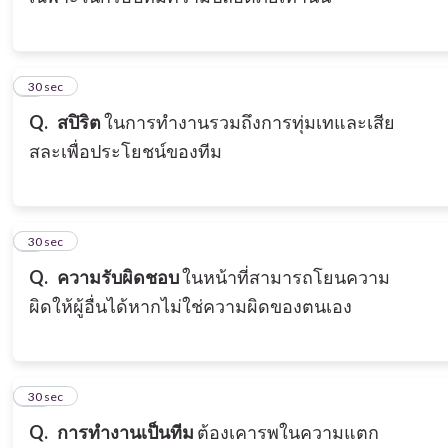
8
30 sec
Q.
สปิริต
ในการทำงานรวมถึงการทุ่มเทและเสีย
สละเพื่อประโยชน์ของทีม
9
30 sec
Q.
ความรับผิดชอบ
ในหน้าที่สามารถโยนความ
ผิดให้ผู้อื่นได้หากไม่ใช่ความผิดของตนเอง
10
30 sec
Q.
การทำงานเป็น
ทีม
ต้องเคารพในความแตก