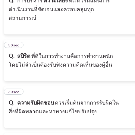
Q.
การบริหาร
ความเสี่ยง
ที่ดี ควรมีแผนการ
ดำเนินงานที่ชัดเจนและครอบคลุมทุก
สถานการณ์
3
30 sec
Q.
สปิริต
ที่ดีในการทำงานคือการทำงานหนัก
โดยไม่จำเป็นต้องรับฟังความคิดเห็นของผู้อื่น
4
30 sec
Q.
ความรับผิดชอบ
ควรเริ่มต้นจากการรับผิดใน
สิ่งที่ผิดพลาดและหาทางแก้ไขปรับปรุง