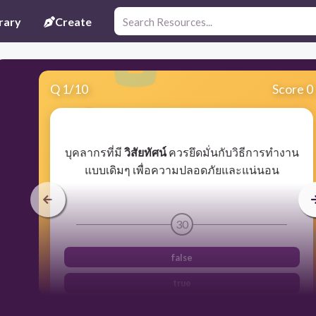
rary
Create
Q
1
/
10
Score 0
​บุคลากรที่มี
วิสัยทัศน์
ควรยึดมั่นกับวิธีการทำงาน
แบบเดิมๆ เพื่อความปลอดภัยและแน่นอน
30
false
true