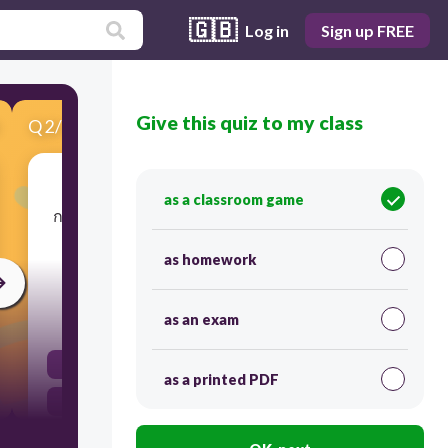
🇬🇧
Log in
Sign up FREE
Give this quiz to my class
Q
2
/
10
Score 0
as a classroom game
​การบริหาร
ความเสี่ยง
ที่ดี ควรมีแผนการดำเนิน
งานที่ชัดเจนและครอบคลุมทุกสถานการณ์
as homework
30
as an exam
true
as a printed PDF
false