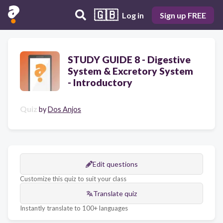
🇬🇧
Log in
Sign up FREE
STUDY GUIDE 8 - Digestive
System & Excretory System
- Introductory
Quiz
by
Dos Anjos
Edit questions
Customize this quiz to suit your class
Translate quiz
Instantly translate to 100+ languages