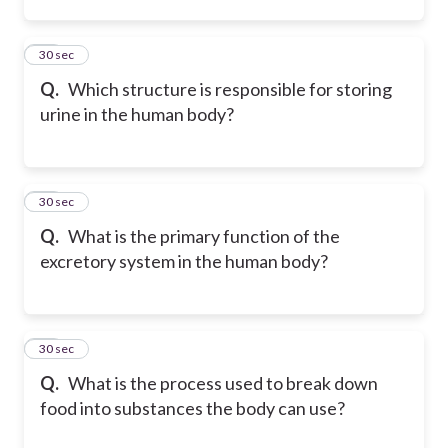
11
30 sec
Q.
Which structure is responsible for storing
urine in the human body?
12
30 sec
Q.
What is the primary function of the
excretory system in the human body?
13
30 sec
Q.
What is the process used to break down
food into substances the body can use?