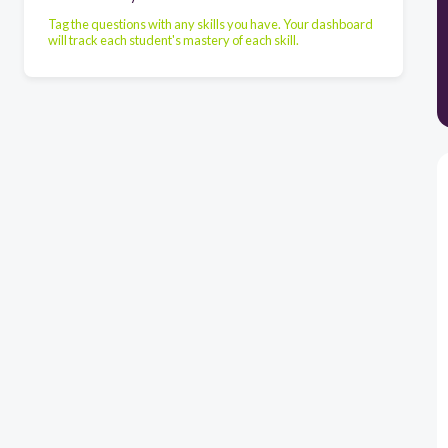
Tag the questions with any skills you have. Your dashboard
will track each student's mastery of each skill.