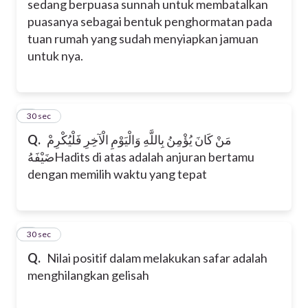
sedang berpuasa sunnah untuk membatalkan
puasanya sebagai bentuk penghormatan pada
tuan rumah yang sudah menyiapkan jamuan
untuk nya.
7
30 sec
Q.
مَنْ كَانَ يُؤْمِنُ بِاللَّهِ وَالْيَوْمِ الْآخِرِ فَلْيُكْرِمْ
ضَيْفَهُ
Hadits di atas adalah anjuran bertamu
dengan memilih waktu yang tepat
8
30 sec
Q.
Nilai positif dalam melakukan safar adalah
menghilangkan gelisah