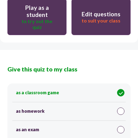
Play as a
Edit questions
student
to suit your class
to try out the
quiz
Give this quiz to my class
as a classroom game
as homework
as an exam