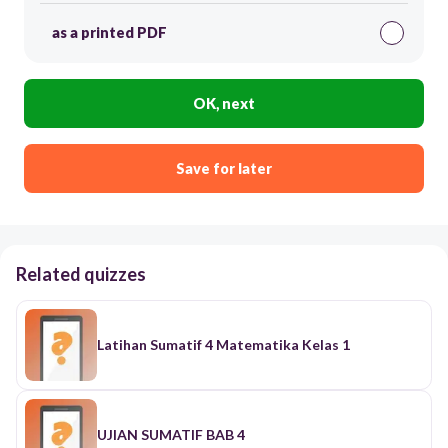
as a printed PDF
OK, next
Save for later
Related quizzes
Latihan Sumatif 4 Matematika Kelas 1
UJIAN SUMATIF BAB 4