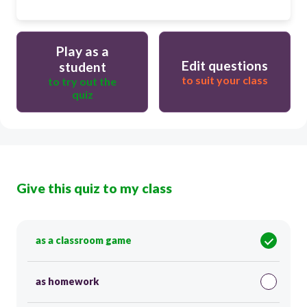
Play as a
Edit questions
student
to suit your class
to try out the
quiz
Give this quiz to my class
as a classroom game
as homework