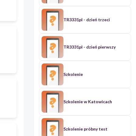
TR3331pl - dzień trzeci
TR3331pl - dzień pierwszy
Szkolenie
Szkolenie w Katowicach
Szkolenie próbny test