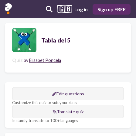
🇬🇧
Log in
Sign up FREE
Tabla del 5
Quiz
by
Elisabet Poncela
Edit questions
Customize this quiz to suit your class
Translate quiz
Instantly translate to 100+ languages