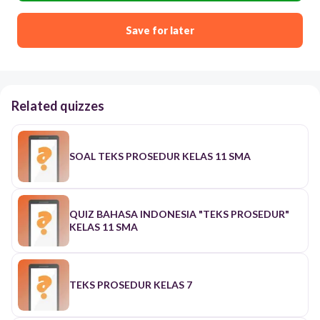
Save for later
Related quizzes
SOAL TEKS PROSEDUR KELAS 11 SMA
QUIZ BAHASA INDONESIA "TEKS PROSEDUR"
KELAS 11 SMA
TEKS PROSEDUR KELAS 7