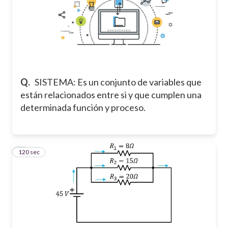
Q.
SISTEMA: Es un conjunto de variables que
están relacionados entre si y que cumplen una
determinada función y proceso.
120 sec
9