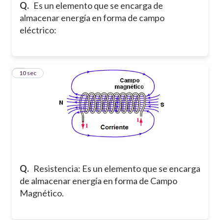
Q.
Es un elemento que se encarga de
almacenar energía en forma de campo
eléctrico:
6
10 sec
Q.
Resistencia: Es un elemento que se encarga
de almacenar energía en forma de Campo
Magnético.