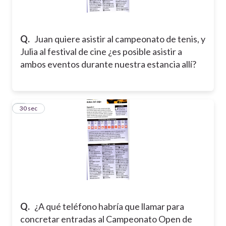
Q.
Juan quiere asistir al campeonato de tenis, y
Julia al festival de cine ¿es posible asistir a
ambos eventos durante nuestra estancia allí?
5
30 sec
Q.
¿A qué teléfono habría que llamar para
concretar entradas al Campeonato Open de