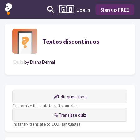
🇬🇧
Log in
Sign up FREE
Textos discontinuos
Quiz
by
Diana Bernal
Edit questions
Customize this quiz to suit your class
Translate quiz
Instantly translate to 100+ languages