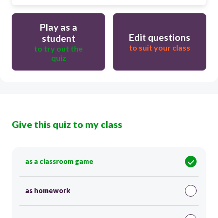
Play as a
Edit questions
student
to suit your class
to try out the
quiz
Give this quiz to my class
as a classroom game
as homework