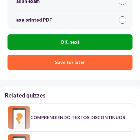
as an exam
as a printed PDF
OK, next
Save for later
Related quizzes
COMPRENDIENDO TEXTOS DISCONTINUOS