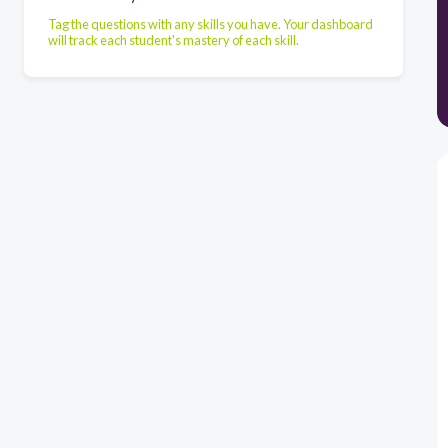
Tag the questions with any skills you have. Your dashboard
will track each student's mastery of each skill.