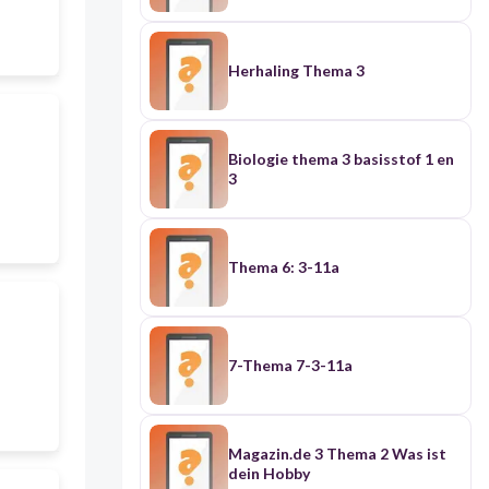
Herhaling Thema 3
Biologie thema 3 basisstof 1 en
3
Thema 6: 3-11a
7-Thema 7-3-11a
Magazin.de 3 Thema 2 Was ist
dein Hobby