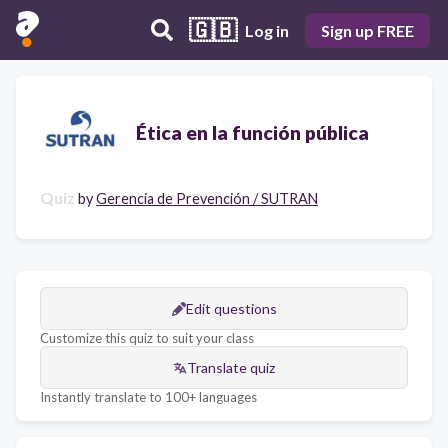
🇬🇧
Log in
Sign up FREE
Ética en la función pública
Quiz
by
Gerencia de Prevención / SUTRAN
Edit questions
Customize this quiz to suit your class
Translate quiz
Instantly translate to 100+ languages