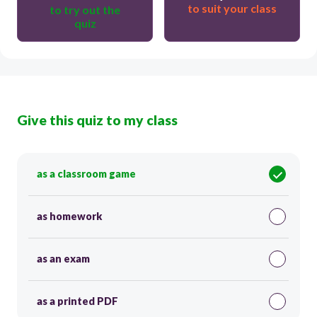
to suit your class
to try out the
quiz
Give this quiz to my class
as a classroom game
as homework
as an exam
as a printed PDF