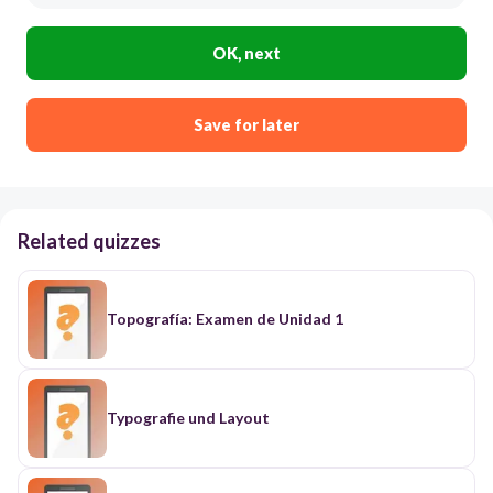
OK, next
Save for later
Related quizzes
Topografía: Examen de Unidad 1
Typografie und Layout