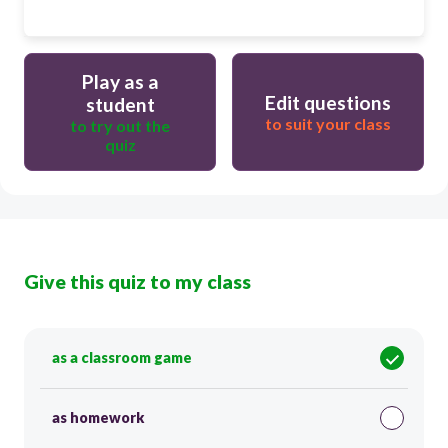
Play as a
Edit questions
student
to suit your class
to try out the
quiz
Give this quiz to my class
as a classroom game
as homework