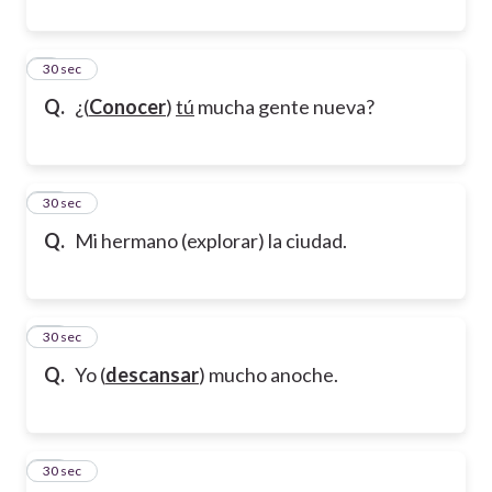
9
30 sec
Q.
¿(
Conocer
)
tú
mucha gente nueva?
10
30 sec
Q.
Mi hermano (explorar) la ciudad.
11
30 sec
Q.
Yo (
descansar
) mucho anoche.
12
30 sec