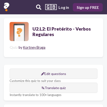
🇬🇧
Log in
Sign up FREE
U2.L2: El Pretérito - Verbos
Regulares
Quiz
by
Kortney Braga
Edit questions
Customize this quiz to suit your class
Translate quiz
Instantly translate to 100+ languages