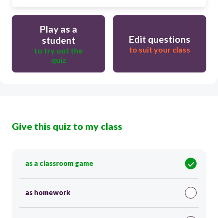
Play as a
Edit questions
student
to suit your class
to try out the
quiz
Give this quiz to my class
as a classroom game
as homework