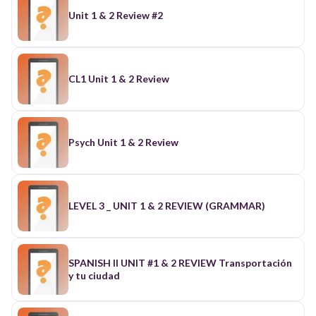
Unit 1 & 2 Review #2
CL1 Unit 1 & 2 Review
Psych Unit 1 & 2 Review
LEVEL 3 _ UNIT 1 & 2 REVIEW (GRAMMAR)
SPANISH II UNIT #1 & 2 REVIEW Transportación
y tu ciudad