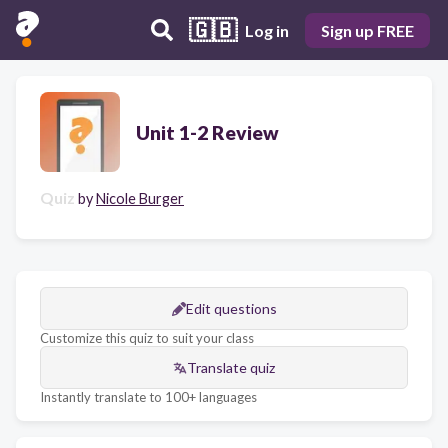
🇬🇧
Log in
Sign up FREE
Unit 1-2 Review
Quiz
by
Nicole Burger
Edit questions
Customize this quiz to suit your class
Translate quiz
Instantly translate to 100+ languages