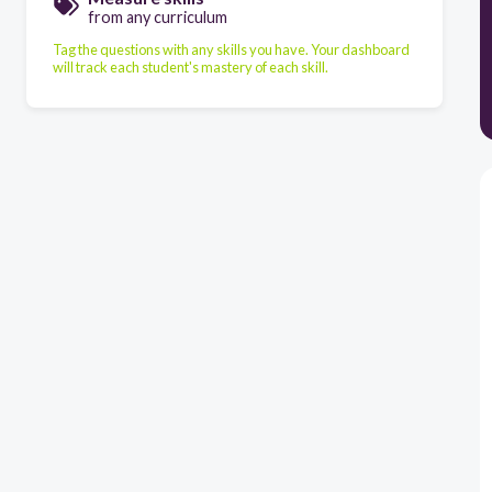
from any curriculum
Tag the questions with any skills you have. Your dashboard
will track each student's mastery of each skill.