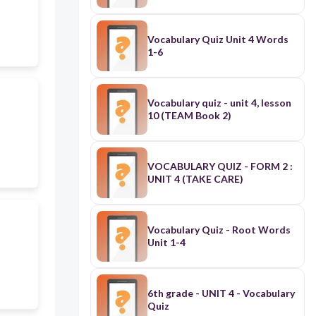
Vocabulary Quiz Unit 4 Words
1-6
Vocabulary quiz - unit 4, lesson
10 (TEAM Book 2)
VOCABULARY QUIZ - FORM 2 :
UNIT 4 (TAKE CARE)
Vocabulary Quiz - Root Words
Unit 1-4
6th grade - UNIT 4 - Vocabulary
Quiz