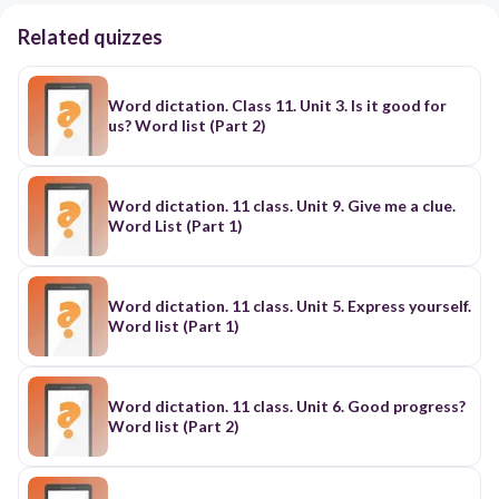
Related quizzes
Word dictation. Class 11. Unit 3. Is it good for
us? Word list (Part 2)
Word dictation. 11 class. Unit 9. Give me a clue.
Word List (Part 1)
Word dictation. 11 class. Unit 5. Express yourself.
Word list (Part 1)
Word dictation. 11 class. Unit 6. Good progress?
Word list (Part 2)