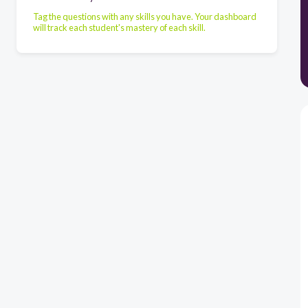
Tag the questions with any skills you have. Your dashboard
will track each student's mastery of each skill.