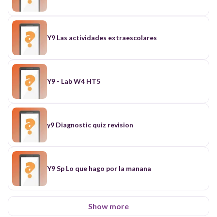
Y9 Las actividades extraescolares
Y9 - Lab W4 HT5
y9 Diagnostic quiz revision
Y9 Sp Lo que hago por la manana
Show more