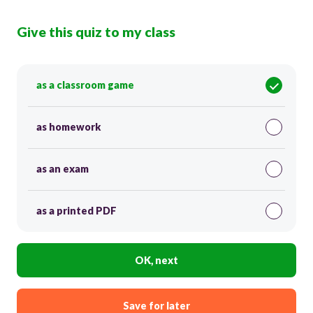
Give this quiz to my class
as a classroom game
as homework
as an exam
as a printed PDF
OK, next
Save for later