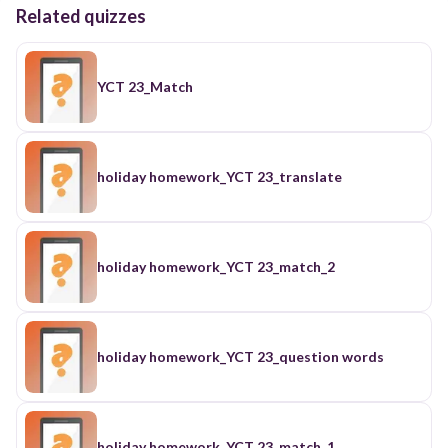
Related quizzes
YCT 23_Match
holiday homework_YCT 23_translate
holiday homework_YCT 23_match_2
holiday homework_YCT 23_question words
holiday homework_YCT 23_match_1