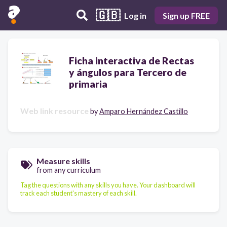
🇬🇧
Log in
Sign up FREE
Ficha interactiva de Rectas
y ángulos para Tercero de
primaria
Web link resource
by
Amparo Hernández Castillo
Measure skills
from any curriculum
Tag the questions with any skills you have. Your dashboard will
track each student's mastery of each skill.