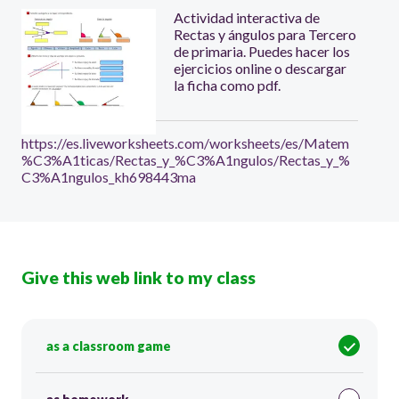
Actividad interactiva de
Rectas y ángulos para Tercero
de primaria. Puedes hacer los
ejercicios online o descargar
la ficha como pdf.
https://es.liveworksheets.com/worksheets/es/Matem
%C3%A1ticas/Rectas_y_%C3%A1ngulos/Rectas_y_%
C3%A1ngulos_kh698443ma
Give this web link to my class
as a classroom game