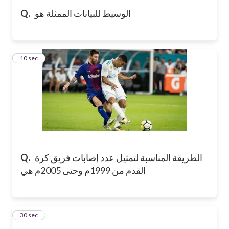
الوسيط للبيانات الممثلة هو
Q.
7
10 sec
الطريقة المناسبة لتمثيل عدد إصابات فريق كرة
Q.
القدم من 1999م وحتى 2005م هي
8
30 sec