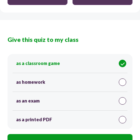
Give this quiz to my class
as a classroom game
as homework
as an exam
as a printed PDF