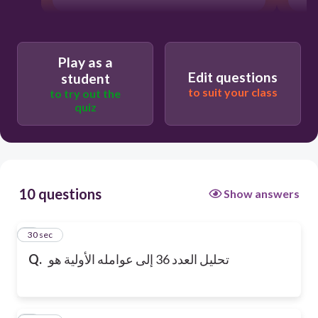
Play as a
Edit questions
student
to suit your class
to try out the
quiz
10 questions
Show answers
1
30 sec
تحليل العدد 36 إلى عوامله الأولية هو
Q.