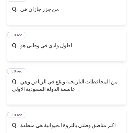
من جزر جازان هي
Q.
17
30 sec
اطول وادي في وطني هو
Q.
18
30 sec
من المحافظات التاريخية وتقع في الرياض وهي
Q.
عاصمة الدولة السعودية الاولى
19
30 sec
اكبر مناطق وطني بالثروة الحيوانية هي منطقة
Q.