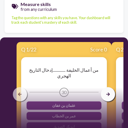
Measure skills
from any curriculum
Tag the questions with any skills you have. Your dashboard will
track each student's mastery of each skill.
Q
1
/
22
Score 0
Q
2
/
من أعمال الخليفة ...............إدخال التاريخ
الهجري
30
عثمان بن عفان
عمر بن الخطاب
ابوبكر الصديق