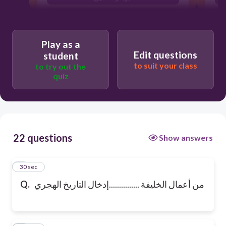
علي بن ابي ط لب
Play as a
Edit questions
student
to suit your class
to try out the
quiz
22 questions
Show answers
1
30 sec
من أعمال الخليفة ...............إدخال التاريخ الهجري
Q.