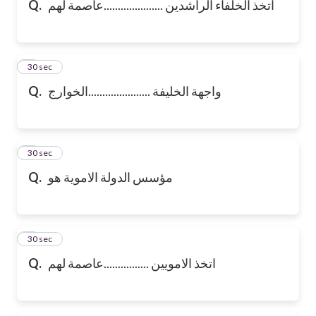
اتخذ الخلفاء الراشدين .....................عاصمة لهم
Q.
6
30 sec
واجهة الخليفة ......................الخوارج
Q.
7
30 sec
مؤسس الدولة الاموية هو
Q.
8
30 sec
اتخذ الامويين ................عاصمة لهم
Q.