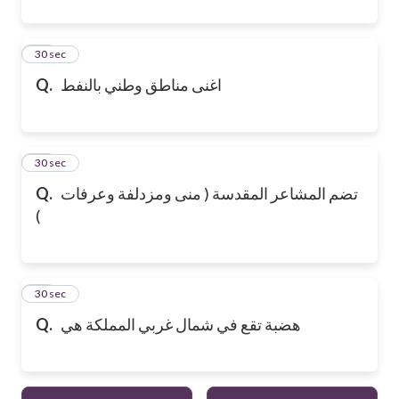
20
30 sec
اغنى مناطق وطني بالنفط
Q.
21
30 sec
تضم المشاعر المقدسة ( منى ومزدلفة وعرفات
Q.
)
22
30 sec
هضبة تقع في شمال غربي المملكة هي
Q.