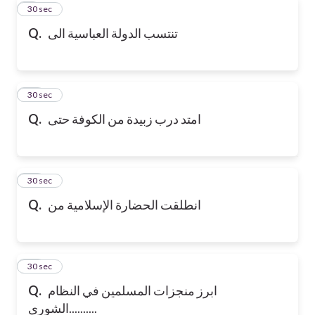
9
30 sec
تنتسب الدولة العباسية الى
Q.
10
30 sec
امتد درب زبيدة من الكوفة حتى
Q.
11
30 sec
انطلقت الحضارة الإسلامية من
Q.
12
30 sec
ابرز منجزات المسلمين في النظام
Q.
..........الشورى