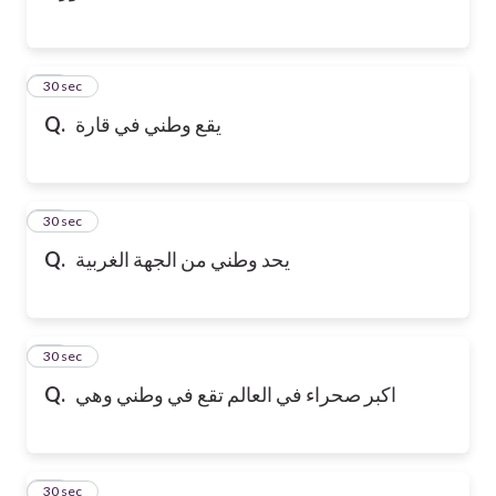
13
30 sec
يقع وطني في قارة
Q.
14
30 sec
يحد وطني من الجهة الغربية
Q.
15
30 sec
اكبر صحراء في العالم تقع في وطني وهي
Q.
16
30 sec