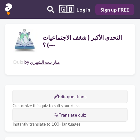
🇬🇧
Log in
Sign up FREE
التحدي الأكبر ( شغف الاجتماعيات
) ؟---
Quiz
منار بنت الشهري
by
Edit questions
Customize this quiz to suit your class
Translate quiz
Instantly translate to 100+ languages