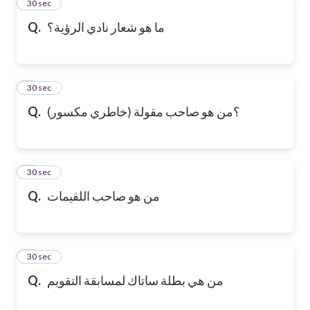
2
30 sec
Q.
ما هو شعار نادي الرؤية؟
3
30 sec
Q.
؟من هو صاحب مقولة (خاطري مكسور)
4
30 sec
Q.
من هو صاحب اللقيمات
5
30 sec
Q.
من هي بطلة ساتاك لمسابقة التقويم