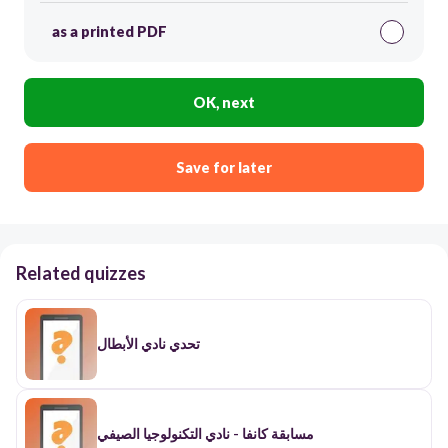
as a printed PDF
OK, next
Save for later
Related quizzes
تحدي نادي الأبطال
مسابقة كانفا - نادي التكنولوجيا الصيفي