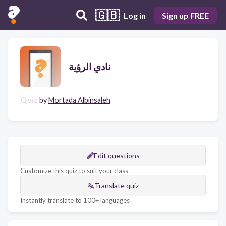
🇬🇧
Log in
Sign up FREE
نادي الرؤية
Quiz
by
Mortada Albinsaleh
Edit questions
Customize this quiz to suit your class
Translate quiz
Instantly translate to 100+ languages