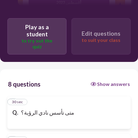
أغسطس 2023
أبريل 2023
Play as a
Edit questions
student
to suit your class
to try out the
أكتوبر 2023
quiz
8 questions
Show answers
1
30 sec
Q.
متى تأسس نادي الرؤية؟