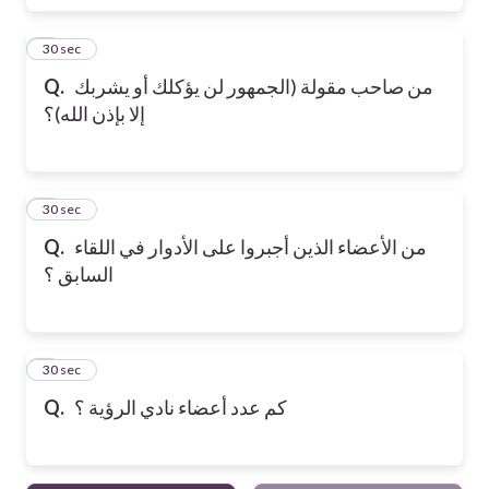
6
30 sec
Q.
من صاحب مقولة (الجمهور لن يؤكلك أو يشربك
إلا بإذن الله)؟
7
30 sec
Q.
من الأعضاء الذين أجبروا على الأدوار في اللقاء
السابق ؟
8
30 sec
Q.
كم عدد أعضاء نادي الرؤية ؟