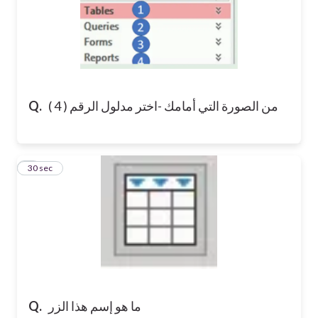
من الصورة التي أمامك -اختر مدلول الرقم ( 4 )
Q.
6
30 sec
ما هو إسم هذا الزر
Q.