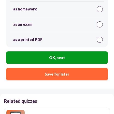
as homework
as an exam
as a printed PDF
OK, next
Save for later
Related quizzes