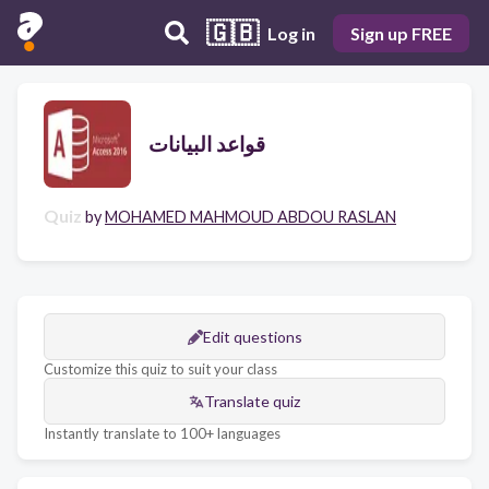
🇬🇧
Log in
Sign up FREE
قواعد البيانات
Quiz
by
MOHAMED MAHMOUD ABDOU RASLAN
Edit questions
Customize this quiz to suit your class
Translate quiz
Instantly translate to 100+ languages