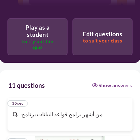
Play as a
Edit questions
student
to suit your class
to try out the
quiz
11 questions
Show answers
1
30 sec
من أشهر برامج قواعد البيانات برنامج
Q.