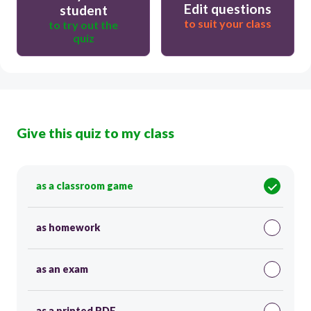
Edit questions
student
to suit your class
to try out the
quiz
Give this quiz to my class
as a classroom game
as homework
as an exam
as a printed PDF