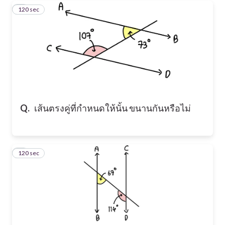
120 sec
3
Q.
เส้นตรงคู่ที่กำหนดให้นั้น ขนานกันหรือไม่
120 sec
4