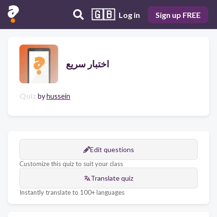
🇬🇧
Log in
Sign up FREE
اختبار سريع
Quiz
by
hussein
Edit questions
Customize this quiz to suit your class
Translate quiz
Instantly translate to 100+ languages