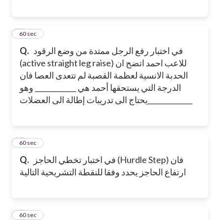
7
60 sec
في اختبار رفع الرجل ممتدة من وضع الرقود
Q.
(active straight leg raise) للاعب احمد اتضح ان
الحدبة الانسية لعظمة القصبة لم تتعدى العصا فان
الدرجة التي يستحقها أحمد هي ____________ وهو
يحتاج الى تدريبات إطالة الى العضلات_____________
8
60 sec
في اختبار تخطي الحاجز (Hurdle Step) فان
Q.
ارتفاع الحاجز يحدد وفقا للنقطة التشريحية التالية
9
60 sec