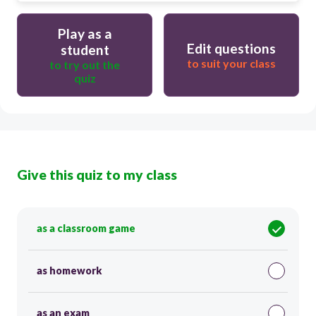
Play as a
Edit questions
student
to suit your class
to try out the
quiz
Give this quiz to my class
as a classroom game
as homework
as an exam