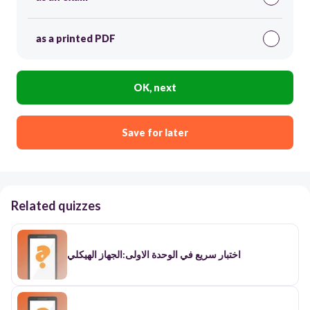
as a printed PDF
OK, next
Save for later
Related quizzes
اختبار سريع في الوحدة الاولى:الجهاز الهيكلي