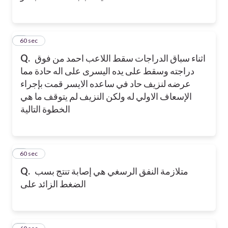
2
60 sec
اثناء سباق الدراجات سقط اللاعب احمد من فوق
Q.
دراجته وسقط على يده اليسرى على اله حادة مما
عرضه لنزيف حاد في ساعده الايسر قمت بإجراء
الإسعاف الاولي له ولكن النزيف لم يتوقف ما هي
الخطوة التالية
3
60 sec
متلازمة النفق الرسغي هي إصابة تنتج بسب
Q.
الضغط الزائد على