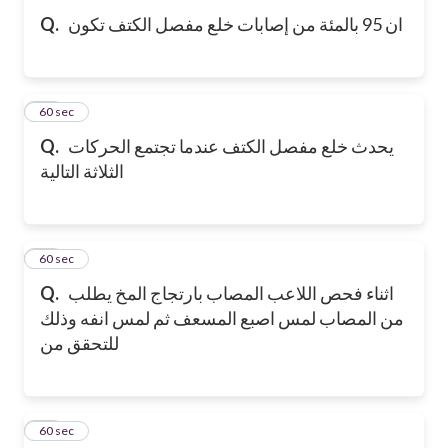
ان 95 بالمئة من إصابات خلع مفصل الكتف تكون
Q.
10
60 sec
يحدث خلع مفصل الكتف عندما تجتمع الحركات
Q.
الثلاثة التالية
11
60 sec
اثناء فحص اللاعب المصاب بارتجاج المخ يطلب
Q.
من المصاب لمس اصبع المسعف ثم لمس انفه وذلك
للتحقق من
12
60 sec