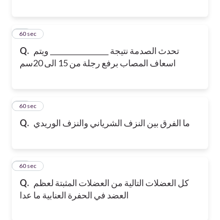
18
60 sec
تحدث الصدمة نتيجة _________________ ويتم
Q.
اسعاف المصاب برفع رجلة من 15 الى 20سم
19
60 sec
ما الفرق بين النزف الشرياني والنزف الوريدي
Q.
20
60 sec
كل العضلات التالية من العضلات المثبتة لعظم
Q.
العضد في الحفرة العنابية ما عدا