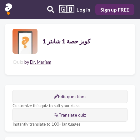
🇬🇧
Log in
Sign up FREE
كويز حصة 1 شابتر 1
Quiz
by
Dr. Mariam
Edit questions
Customize this quiz to suit your class
Translate quiz
Instantly translate to 100+ languages