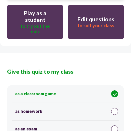
Play as a
Edit questions
student
to suit your class
to try out the
quiz
Give this quiz to my class
as a classroom game
as homework
as an exam