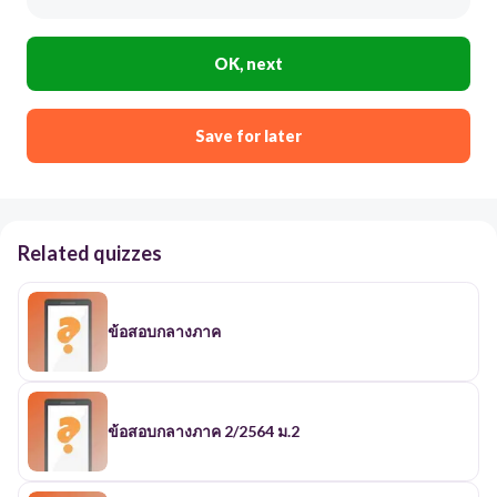
OK, next
Save for later
Related quizzes
ข้อสอบกลางภาค
ข้อสอบกลางภาค 2/2564 ม.2