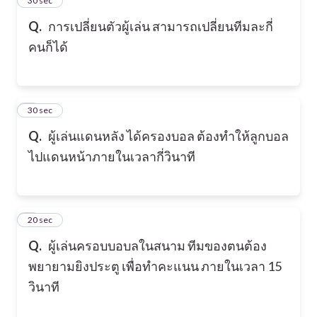
5
30 sec
Q.
การเปลี่ยนตัวผู้เล่น สามารถเปลี่ยนทีมละกี่
คนก็ได้
6
30 sec
Q.
ผู้เล่นแดนหลัง ได้ครองบอล ต้องทำให้ลูกบอล
ไปแดนหน้าภายในเวลากี่วินาที
7
20 sec
Q.
ผู้เล่นครอบบอบลในสนาม ทีมของตนต้อง
พยายามยิงประตู เพื่อทำคะแนน ภายในเวลา 15
วินาที