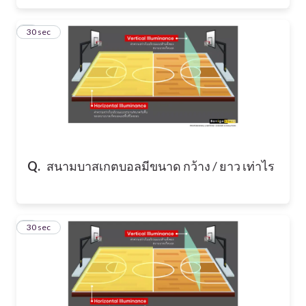
8
30 sec
Q.
สนามบาสเกตบอลมีขนาด กว้าง / ยาว เท่าไร
9
30 sec