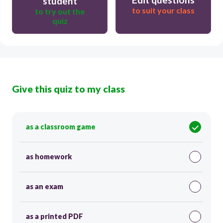
student
to suit your class
to try out the
quiz
Give this quiz to my class
as a classroom game
as homework
as an exam
as a printed PDF