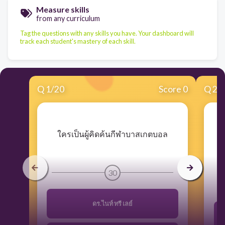
Measure skills
from any curriculum
Tag the questions with any skills you have. Your dashboard will
track each student's mastery of each skill.
Q
1
/
20
Score 0
Q
2
/
​ใครเป็นผู้คิดค้นกีฬาบาสเกตบอล
30
ดร.ไนท์ ทรี เลย์