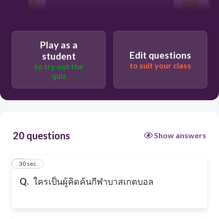
ดร.เจมส์ เอ เนสมิท
Play as a
ดร.จอร์น วิค
Edit questions
student
to suit your class
to try out the
quiz
ดร. เจมส์บอลล์
20 questions
Show answers
1
30 sec
Q.
ใครเป็นผู้คิดค้นกีฬาบาสเกตบอล