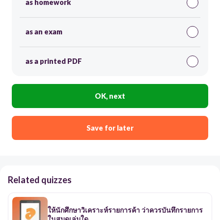
as homework
as an exam
as a printed PDF
OK, next
Save for later
Related quizzes
ให้นักศึกษาวิเคราะห์รายการค้า ว่าควรบันทึกรายการ
ในสมุดเล่มใด