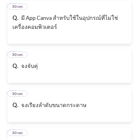
2
30 sec
Q.
มี App Canva สำหรับใช้ในอุปกรณ์ที่ไม่ใช่
เครื่องคอมพิวเตอร์
3
30 sec
Q.
จงจับคุ่
4
30 sec
Q.
จงเรียงลำดับขนาดกระดาษ
5
30 sec