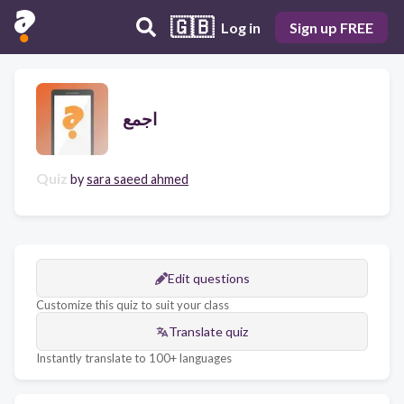
🇬🇧
Log in
Sign up FREE
اجمع
Quiz
by
sara saeed ahmed
Edit questions
Customize this quiz to suit your class
Translate quiz
Instantly translate to 100+ languages