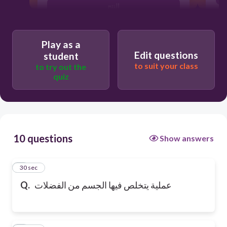
النتح
Play as a
Edit questions
student
to suit your class
to try out the
quiz
10 questions
Show answers
1
30 sec
عملية يتخلص فيها الجسم من الفضلات
Q.