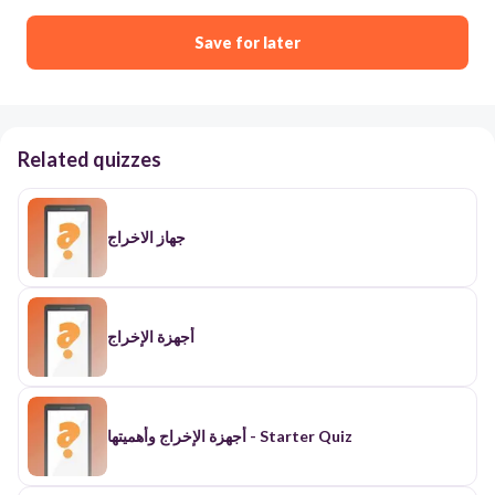
Save for later
Related quizzes
جهاز الاخراج
أجهزة الإخراج
أجهزة الإخراج وأهميتها - Starter Quiz