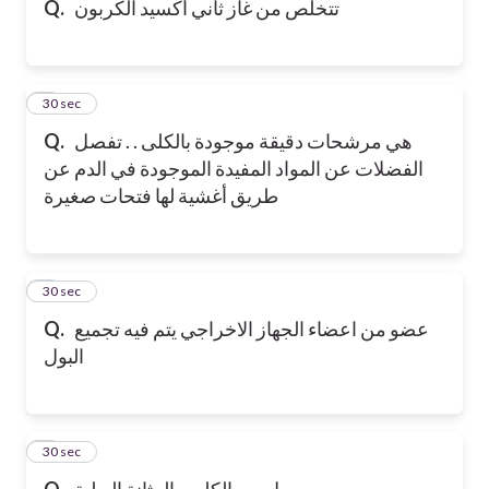
تتخلص من غاز ثاني أكسيد الكربون
Q.
6
30 sec
هي مرشحات دقيقة موجودة بالكلى . . تفصل
Q.
الفضلات عن المواد المفيدة الموجودة في الدم عن
طريق أغشية لها فتحات صغيرة
7
30 sec
عضو من اعضاء الجهاز الاخراجي يتم فيه تجميع
Q.
البول
8
30 sec
يصل بين الكليه والمثانة البولية
Q.