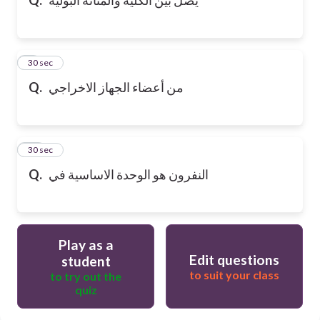
9
30 sec
من أعضاء الجهاز الاخراجي
Q.
10
30 sec
النفرون هو الوحدة الاساسية في
Q.
Play as a
Edit questions
student
to suit your class
to try out the
quiz