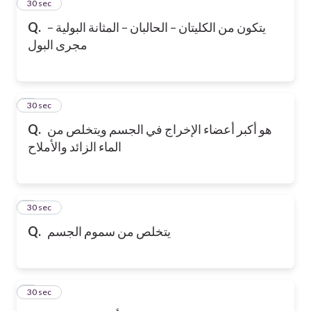
2
30 sec
يتكون من الكليتان – الحالبان – المثانة البولية –
Q.
مجرى البول
3
30 sec
هو أكبر أعضاء الإخراج في الجسم ويتخلص من
Q.
الماء الزائد والأملاح
4
30 sec
يتخلص من سموم الجسم
Q.
5
30 sec