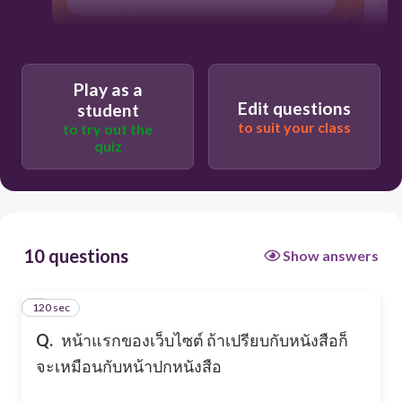
Play as a
Edit questions
student
to suit your class
to try out the
quiz
10 questions
Show answers
120 sec
1
Q.
หน้าแรกของเว็บไซต์ ถ้าเปรียบกับหนังสือก็
จะเหมือนกับหน้าปกหนังสือ