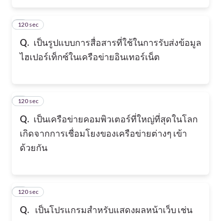
120 sec
2
Q.
เป็นรูปแบบการสื่อสารที่ใช้ในการรับส่งข้อมูล
ไฮเปอร์เท็กซ์ในเครือข่ายอินเทอร์เน็ต
120 sec
3
Q.
เป็นเครือข่ายคอมพิวเตอร์ที่ใหญ่ที่สุดในโลก
เกิดจากการเชื่อมโยงของเครือข่ายต่างๆ เข้า
ด้วยกัน
120 sec
4
Q.
เป็นโปรแกรมสำหรับแสดงผลหน้าเว็บ เช่น