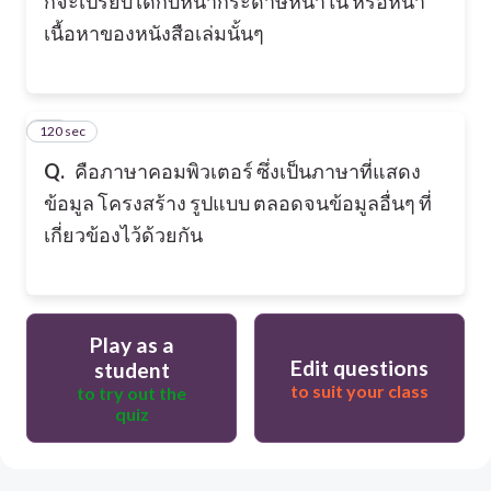
ก็จะเปรียบได้กับหน้ากระดาษหน้าใน หรือหน้า
เนื้อหาของหนังสือเล่มนั้นๆ
120 sec
10
Q.
คือภาษาคอมพิวเตอร์ ซึ่งเป็นภาษาที่แสดง
ข้อมูล โครงสร้าง รูปแบบ ตลอดจนข้อมูลอื่นๆ ที่
เกี่ยวข้องไว้ด้วยกัน
Play as a
Edit questions
student
to suit your class
to try out the
quiz