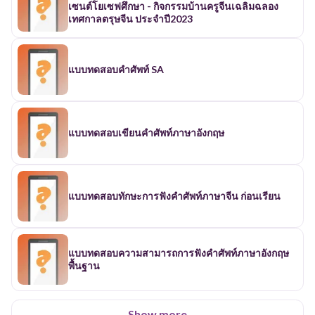
เซนต์โยเซฟศึกษา - กิจกรรมบ้านครูจีนเฉลิมฉลอง
เทศกาลตรุษจีน ประจำปี2023
แบบทดสอบคำศัพท์ SA
แบบทดสอบเขียนคำศัพท์ภาษาอังกฤษ
แบบทดสอบทักษะการฟังคำศัพท์ภาษาจีน ก่อนเรียน
แบบทดสอบความสามารถการฟังคำศัพท์ภาษาอังกฤษ
พื้นฐาน
Show more