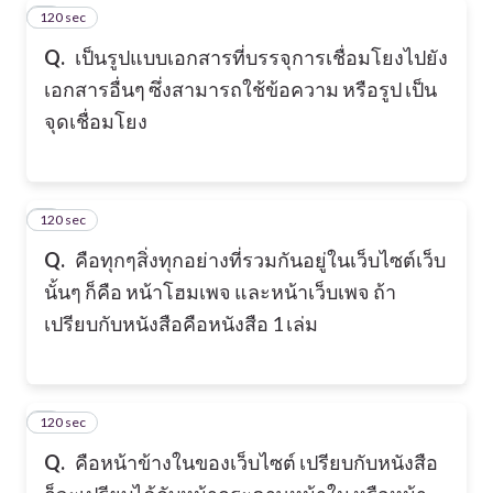
120 sec
7
Q.
เป็นรูปแบบเอกสารที่บรรจุการเชื่อมโยงไปยัง
เอกสารอื่นๆ ซึ่งสามารถใช้ข้อความ หรือรูป เป็น
จุดเชื่อมโยง
120 sec
8
Q.
คือทุกๆสิ่งทุกอย่างที่รวมกันอยู่ในเว็บไซต์เว็บ
นั้นๆ ก็คือ หน้าโฮมเพจ และหน้าเว็บเพจ
ถ้า
เปรียบกับหนังสือคือหนังสือ 1 เล่ม
120 sec
9
Q.
คือหน้าข้างในของเว็บไซต์ เปรียบกับหนังสือ