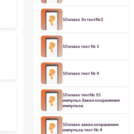
10 класс 3ч тест№3
10 класс тест № 1
10 класс тест № 4
10 класс тест№ 55
импульс.Закон сохранения
импульса
10 класс закон сохранения
импульса тест № 4