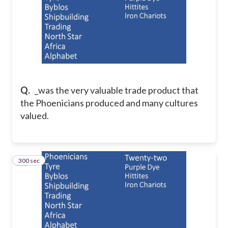
Q.
_was the very valuable trade product that
the Phoenicians produced and many cultures
valued.
300 sec
11