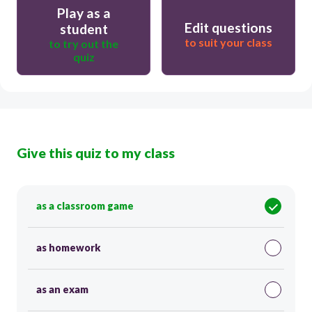
Play as a
Edit questions
student
to suit your class
to try out the
quiz
Give this quiz to my class
as a classroom game
as homework
as an exam