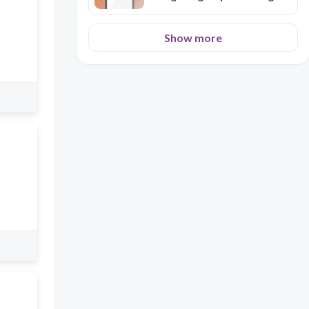
bansang archipelago
Show more