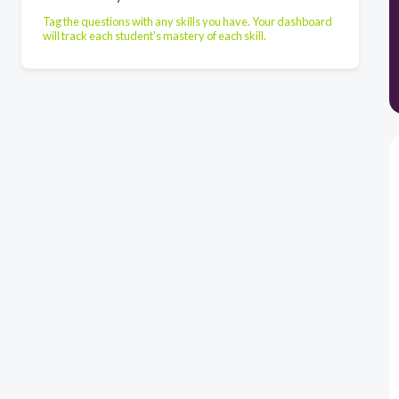
Tag the questions with any skills you have. Your dashboard
will track each student's mastery of each skill.