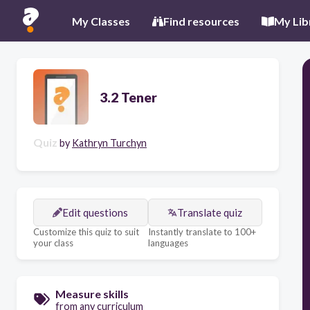
My Classes
Find resources
My Lib
3.2 Tener
Quiz
by
Kathryn Turchyn
Edit questions
Translate quiz
Customize this quiz to suit
Instantly translate to 100+
your class
languages
Measure skills
from any curriculum