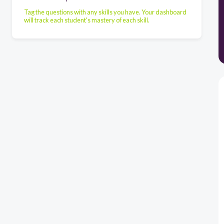
Tag the questions with any skills you have. Your dashboard
will track each student's mastery of each skill.