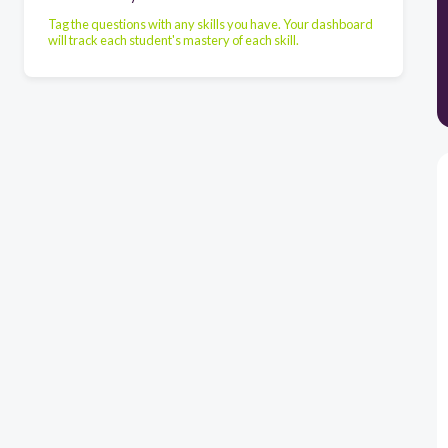
Tag the questions with any skills you have. Your dashboard
will track each student's mastery of each skill.