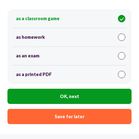
as a classroom game
as homework
as an exam
as a printed PDF
OK, next
Save for later