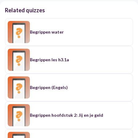
Related quizzes
Begrippen water
Begrippen les h3.1a
Begrippen (Engels)
Begrippen hoofdstuk 2: Jij en je geld