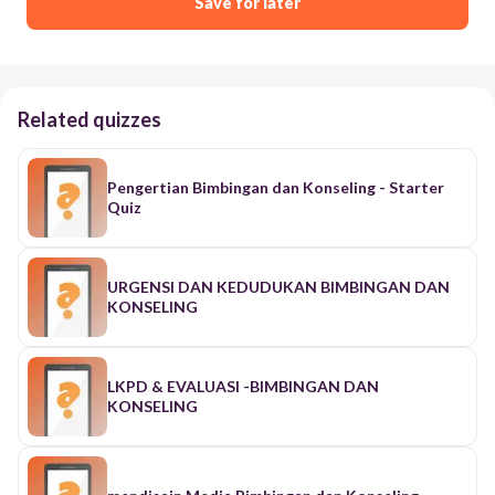
Save for later
Related quizzes
Pengertian Bimbingan dan Konseling - Starter
Quiz
URGENSI DAN KEDUDUKAN BIMBINGAN DAN
KONSELING
LKPD & EVALUASI -BIMBINGAN DAN
KONSELING