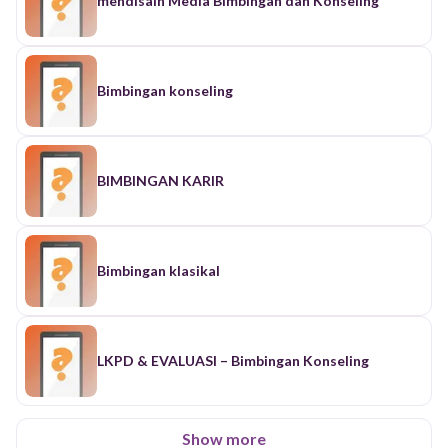
mendisain Media Bimbingan dan Konseling
Bimbingan konseling
BIMBINGAN KARIR
Bimbingan klasikal
LKPD & EVALUASI – Bimbingan Konseling
Show more