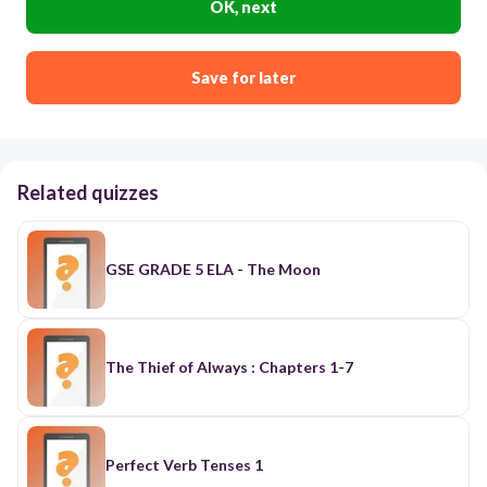
OK, next
Save for later
Related quizzes
GSE GRADE 5 ELA - The Moon
The Thief of Always : Chapters 1-7
Perfect Verb Tenses 1