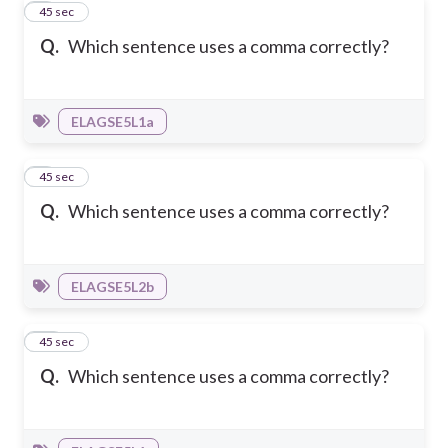
8
45 sec
Q.
Which sentence uses a comma correctly?
ELAGSE5L1a
9
45 sec
Q.
Which sentence uses a comma correctly?
ELAGSE5L2b
10
45 sec
Q.
Which sentence uses a comma correctly?