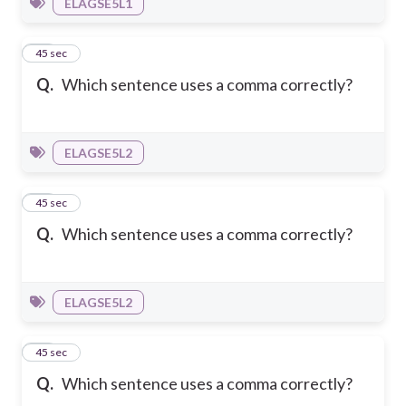
ELAGSE5L1
11
45 sec
Q.
Which sentence uses a comma correctly?
ELAGSE5L2
12
45 sec
Q.
Which sentence uses a comma correctly?
ELAGSE5L2
13
45 sec
Q.
Which sentence uses a comma correctly?