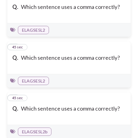
Q.
Which sentence uses a comma correctly?
ELAGSE5L2
17
45 sec
Q.
Which sentence uses a comma correctly?
ELAGSE5L2
18
45 sec
Q.
Which sentence uses a comma correctly?
ELAGSE5L2b